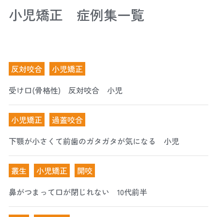
小児矯正 症例集一覧
反対咬合
小児矯正
受け口(骨格性) 反対咬合 小児
小児矯正
過蓋咬合
下顎が小さくて前歯のガタガタが気になる 小児
叢生
小児矯正
開咬
鼻がつまって口が閉じれない 10代前半