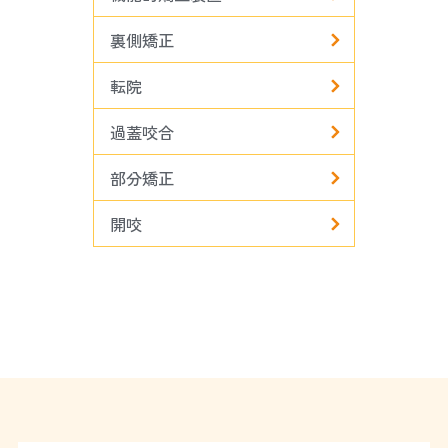
裏側矯正
転院
過蓋咬合
部分矯正
開咬