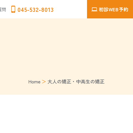
045-532-8013
初診WEB予約
質問
Home
＞
大人の矯正・中高生の矯正