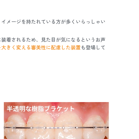
うイメージを持たれている方が多くいらっしゃい
に装着されるため、見た目が気になるというお声
を大きく変える審美性に配慮した装置
も登場して