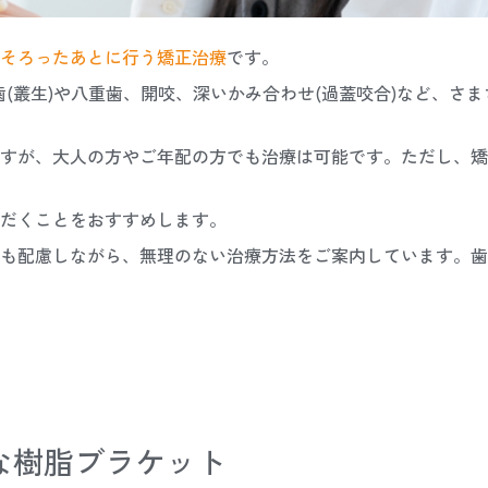
そろったあとに行う矯正治療
です。
い歯(叢生)や八重歯、開咬、深いかみ合わせ(過蓋咬合)など、さ
すが、大人の方やご年配の方でも治療は可能です。ただし、矯
だくことをおすすめします。
も配慮しながら、無理のない治療方法をご案内しています。歯
な樹脂ブラケット