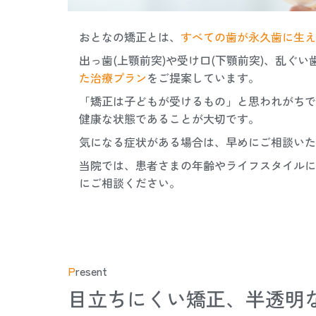
おとなの矯正とは、
すべての歯が永久歯に生え
出っ歯(上顎前突)や受け口(下顎前突)、乱ぐ
た治療プラン
をご提案しています。
「矯正は子どもが受けるもの」と思われがちで
健康な状態であることが大切です。
気になる症状がある場合は、早めにご相談いた
当院では、患者さまの年齢やライフスタイルに
にご相談ください。
P
resent
目立ちにくい矯正、半透明