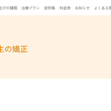
並びの種類
治療プラン
症例集
料金表
お知らせ
よくある
生の矯正