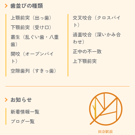
歯並びの種類
上顎前突（出っ歯）
交叉咬合（クロスバイ
ト）
下顎前突（受け口）
過蓋咬合（深いかみ合
叢生（乱ぐい歯・八重
わせ）
歯）
正中の不一致
開咬（オープンバイ
ト）
上下顎前突
空隙歯列（すきっ歯）
お知らせ
新着情報一覧
ブログ一覧