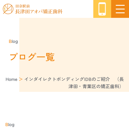
B
log
ブログ一覧
Home
＞
インダイレクトボンディングIDBのご紹介 （長
津田・青葉区の矯正歯科）
B
log