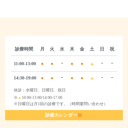
診療時間
月
火
水
木
金
土
日
祝
11:00-13:00
●
●
ｰ
●
●
▲
ｰ
ｰ
14:30-19:00
●
●
ｰ
●
●
▲
ｰ
ｰ
休診：水曜日、日曜日、祝日
※
▲
10:00-13:00/14:00-17:00
※日曜日は月1回の診療です。（時間要問い合わせ）
診療カレンダー