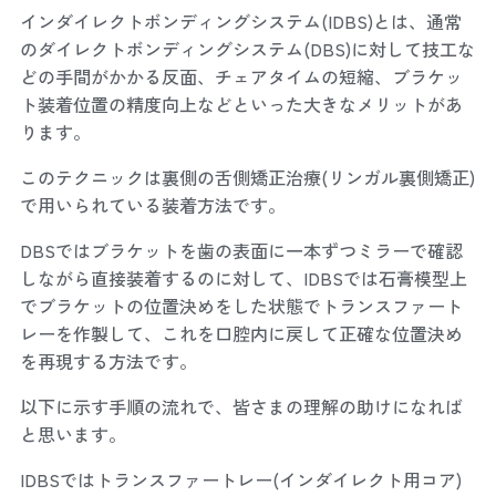
インダイレクトボンディングシステム(IDBS)とは、通常
のダイレクトボンディングシステム(DBS)に対して技工な
どの手間がかかる反面、チェアタイムの短縮、ブラケッ
ト装着位置の精度向上などといった大きなメリットがあ
ります。
このテクニックは裏側の舌側矯正治療(リンガル裏側矯正)
で用いられている装着方法です。
DBSではブラケットを歯の表面に一本ずつミラーで確認
しながら直接装着するのに対して、IDBSでは石膏模型上
でブラケットの位置決めをした状態でトランスファート
レーを作製して、これを口腔内に戻して正確な位置決め
を再現する方法です。
以下に示す手順の流れで、皆さまの理解の助けになれば
と思います。
IDBSではトランスファートレー(インダイレクト用コア)