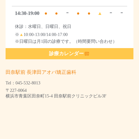
14:30-19:00
●
●
ｰ
●
●
▲
ｰ
ｰ
休診：水曜日、日曜日、祝日
※
▲
10:00-13:00/14:00-17:00
※日曜日は月1回の診療です。（時間要問い合わせ）
診療カレンダー
田奈駅前 長津田アオバ矯正歯科
Tel：045-532-8013
〒227-0064
横浜市青葉区田奈町15-4 田奈駅前クリニックビル3F