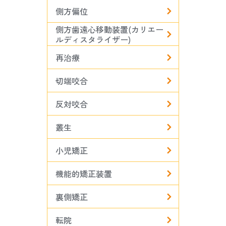
側方偏位
側方歯遠心移動装置(カリエー
ルディスタライザー)
再治療
切端咬合
反対咬合
叢生
小児矯正
機能的矯正装置
裏側矯正
転院