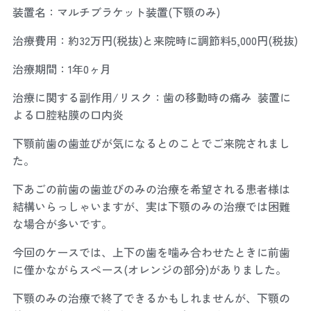
装置名：マルチブラケット装置(下顎のみ)
治療費用：約32万円(税抜)と来院時に調節料5,000円(税抜)
治療期間：1年0ヶ月
治療に関する副作用/リスク：歯の移動時の痛み 装置に
よる口腔粘膜の口内炎
下顎前歯の歯並びが気になるとのことでご来院されまし
た。
下あごの前歯の歯並びのみの治療を希望される患者様は
結構いらっしゃいますが、実は下顎のみの治療では困難
な場合が多いです。
今回のケースでは、上下の歯を噛み合わせたときに前歯
に僅かながらスペース(オレンジの部分)がありました。
下顎のみの治療で終了できるかもしれませんが、下顎の