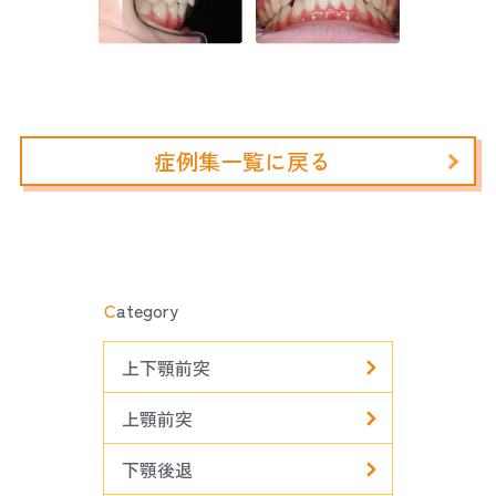
症例集一覧に戻る
C
ategory
上下顎前突
上顎前突
下顎後退