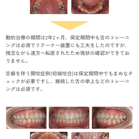
動的治療の期間は2年2ヶ月、保定期間中も舌のトレーニ
ングは必須でリテーナー装置にも工夫をしたのですが、
残念ながら遠方へ転居されたため現状の確認ができてお
りません。
舌癖を伴う開咬症例(切端咬合)は保定期間中でもまめなチ
ェックが必要ですし、継続した舌の挙上などのトレーニ
ングは必須です。