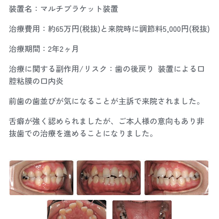
装置名：マルチブラケット装置
治療費用：約65万円(税抜)と来院時に調節料5,000円(税抜)
治療期間：2年2ヶ月
治療に関する副作用/リスク：歯の後戻り 装置による口
腔粘膜の口内炎
前歯の歯並びが気になることが主訴で来院されました。
舌癖が強く認められましたが、ご本人様の意向もあり非
抜歯での治療を進めることになりました。