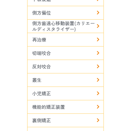
側方偏位
側方歯遠心移動装置(カリエー
ルディスタライザー)
再治療
切端咬合
反対咬合
叢生
小児矯正
機能的矯正装置
裏側矯正