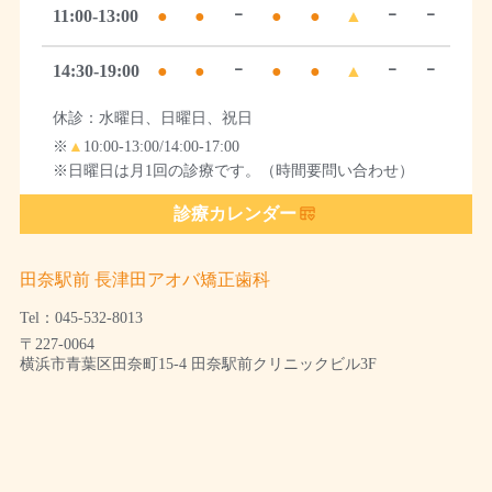
11:00-13:00
●
●
ｰ
●
●
▲
ｰ
ｰ
14:30-19:00
●
●
ｰ
●
●
▲
ｰ
ｰ
休診：水曜日、日曜日、祝日
※
▲
10:00-13:00/14:00-17:00
※日曜日は月1回の診療です。（時間要問い合わせ）
診療カレンダー
田奈駅前 長津田アオバ矯正歯科
Tel：045-532-8013
〒227-0064
横浜市青葉区田奈町15-4 田奈駅前クリニックビル3F