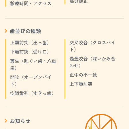
部分矯正
診療時間・アクセス
歯並びの種類
上顎前突（出っ歯）
交叉咬合（クロスバイ
ト）
下顎前突（受け口）
過蓋咬合（深いかみ合
叢生（乱ぐい歯・八重
わせ）
歯）
正中の不一致
開咬（オープンバイ
ト）
上下顎前突
空隙歯列（すきっ歯）
お知らせ