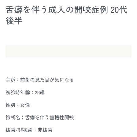
舌癖を伴う成人の開咬症例 20代
後半
主訴：前歯の見た目が気になる
初診時年齢：28歳
性別：女性
診断名：舌癖を伴う歯槽性開咬
抜歯/非抜歯：非抜歯