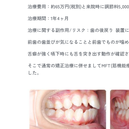
治療費用：約65万円(税別)と来院時に調節料5,000
治療期間：1年4ヶ月
治療に関する副作用/リスク：歯の後戻り 装置
前歯の歯並びが気になることと前歯でものが噛め
舌癖が強く嚥下時にも舌を突き出す動作が確認さ
そこで通常の矯正治療に併せましてMFT(筋機
した。