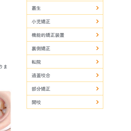
叢生
小児矯正
機能的矯正装置
裏側矯正
転院
りま
過蓋咬合
部分矯正
開咬