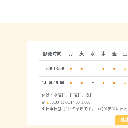
診療時間
月
火
水
木
金
土
11:00-13:00
●
●
ｰ
●
●
▲
14:30-19:00
●
●
ｰ
●
●
▲
休診：水曜日、日曜日、祝日
※
▲
10:00-13:00/14:00-17:00
※日曜日は月1回の診療です。（時間要問い合わ
診