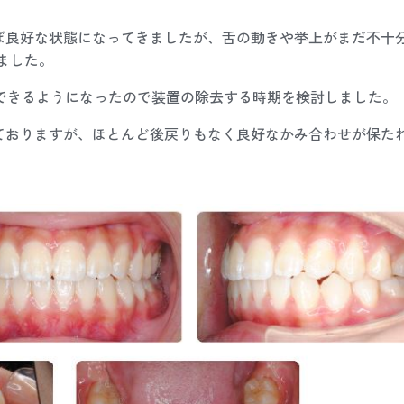
ぼ良好な状態になってきましたが、舌の動きや挙上がまだ不十
しました。
できるようになったので装置の除去する時期を検討しました。
ておりますが、ほとんど後戻りもなく良好なかみ合わせが保た