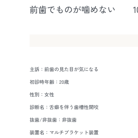
前歯でものが噛めない 1
主訴：前歯の見た目が気になる
初診時年齢：20歳
性別：女性
診断名：舌癖を伴う歯槽性開咬
抜歯/非抜歯：非抜歯
装置名：マルチブラケット装置