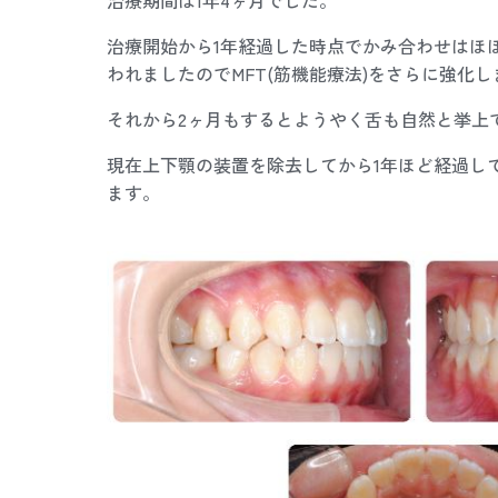
治療開始から1年経過した時点でかみ合わせはほ
われましたのでMFT(筋機能療法)をさらに強化
それから2ヶ月もするとようやく舌も自然と挙上
現在上下顎の装置を除去してから1年ほど経過し
ます。