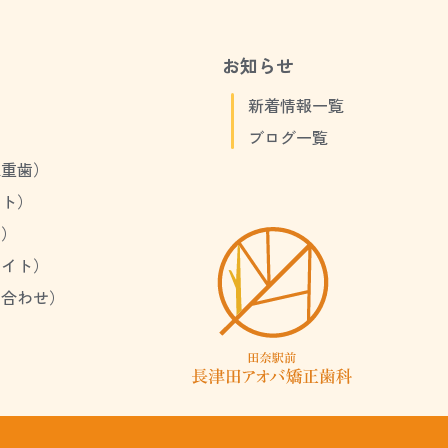
お知らせ
）
新着情報一覧
）
ブログ一覧
八重歯）
イト）
歯）
バイト）
み合わせ）