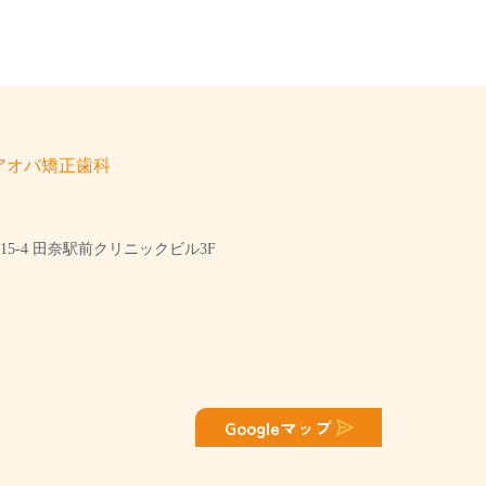
アオバ矯正歯科
5-4 田奈駅前クリニックビル3F
Googleマップ