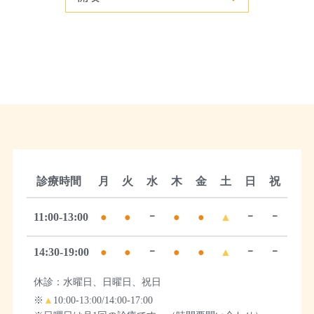
診療時間
月
火
水
木
金
土
日
祝
11:00-13:00
●
●
ｰ
●
●
▲
ｰ
ｰ
14:30-19:00
●
●
ｰ
●
●
▲
ｰ
ｰ
休診：水曜日、日曜日、祝日
※
▲
10:00-13:00/14:00-17:00