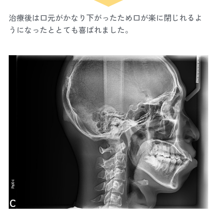
治療後は口元がかなり下がったため口が楽に閉じれるよ
うになったととても喜ばれました。