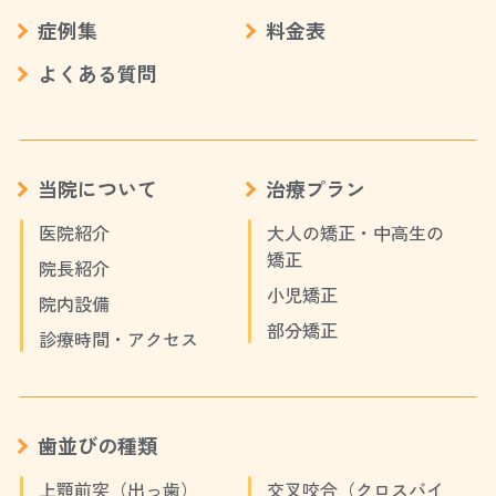
症例集
料金表
よくある質問
当院について
治療プラン
医院紹介
大人の矯正・中高生の
矯正
院長紹介
小児矯正
院内設備
部分矯正
診療時間・アクセス
歯並びの種類
上顎前突（出っ歯）
交叉咬合（クロスバイ