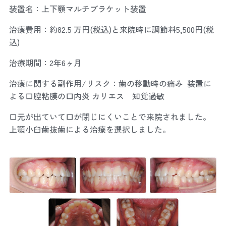
装置名：上下顎マルチブラケット装置
治療費用：約82.5 万円(税込)と来院時に調節料5,500円(税
込)
治療期間：2年6ヶ月
治療に関する副作用/リスク：歯の移動時の痛み 装置に
よる口腔粘膜の口内炎 カリエス 知覚過敏
口元が出ていて口が閉じにくいことで来院されました。
上顎小臼歯抜歯による治療を選択しました。