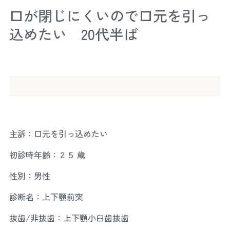
口が閉じにくいので口元を引っ
込めたい 20代半ば
主訴：口元を引っ込めたい
初診時年齢：２５ 歳
性別：男性
診断名：上下顎前突
抜歯/非抜歯：上下顎小臼歯抜歯