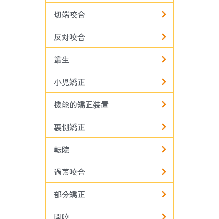
切端咬合
反対咬合
叢生
小児矯正
機能的矯正装置
裏側矯正
転院
過蓋咬合
部分矯正
開咬