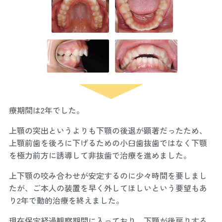
療期間は2年でした。
上顎の突出というよりも下顎の後退が顕著だったため、
上顎前歯を後ろに下げるための小臼歯抜歯ではなく下顎
を極力前方に誘導して非抜歯で治療を進めました。
上下顎の咬み合わせが安定するのに少々時間を要しまし
たが、ご本人の装置を早く外してほしいという要望もあ
り2年で動的治療を終えました。
現在保定経過観察期間に入っており、下顎が後戻りする