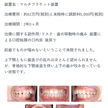
装置名：マルチブラケット装置
治療費用：約62万円(税別)と来院時に調節料5,000円(税別)
治療期間：2年0ヶ月
治療に関する副作用/リスク：歯の移動時の痛み 装置に
よる口腔粘膜の口内炎 後戻り
前歯でものが噛めないということで来院されました。
上下顎ともに歯並びの乱れはほとんど認められません
が、骨格的な下顎後退を伴い上下の歯が咬み合っていな
い状態です。