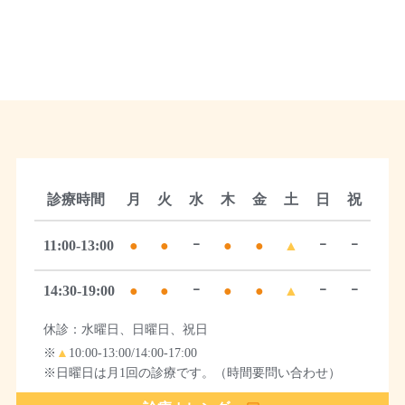
診療時間
月
火
水
木
金
土
日
祝
11:00-13:00
●
●
ｰ
●
●
▲
ｰ
ｰ
14:30-19:00
●
●
ｰ
●
●
▲
ｰ
ｰ
休診：水曜日、日曜日、祝日
※
▲
10:00-13:00/14:00-17:00
※日曜日は月1回の診療です。（時間要問い合わせ）