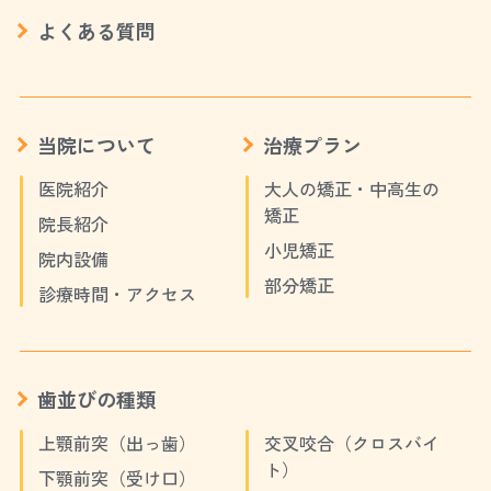
よくある質問
当院について
治療プラン
医院紹介
大人の矯正・中高生の
矯正
院長紹介
小児矯正
院内設備
部分矯正
診療時間・アクセス
歯並びの種類
上顎前突（出っ歯）
交叉咬合（クロスバイ
ト）
下顎前突（受け口）