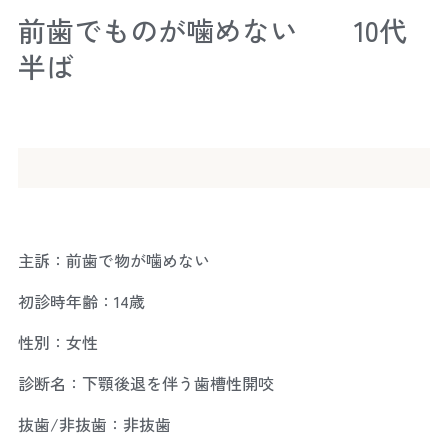
前歯でものが噛めない 10代
半ば
主訴：前歯で物が噛めない
初診時年齢：14歳
性別：女性
診断名：下顎後退を伴う歯槽性開咬
抜歯/非抜歯：非抜歯