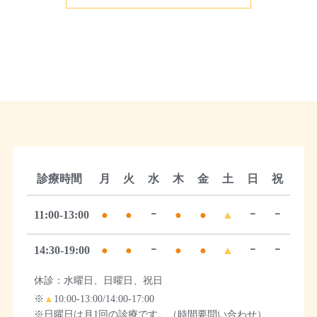
診療時間
月
火
水
木
金
土
日
祝
11:00-13:00
●
●
ｰ
●
●
▲
ｰ
ｰ
14:30-19:00
●
●
ｰ
●
●
▲
ｰ
ｰ
休診：水曜日、日曜日、祝日
※
▲
10:00-13:00/14:00-17:00
※日曜日は月1回の診療です。（時間要問い合わせ）