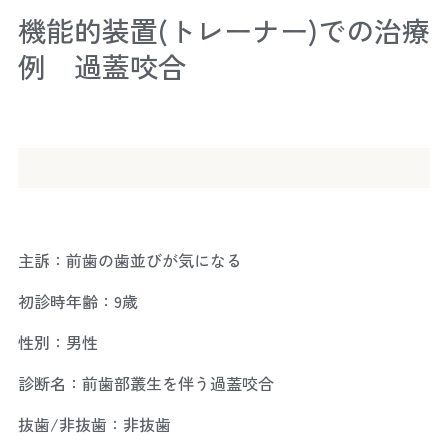
機能的装置(トレーナー)での治療
例 過蓋咬合
主訴：前歯の歯並びが気になる
初診時年齢：9歳
性別：男性
診断名：前歯部叢生を伴う過蓋咬合
抜歯/非抜歯：非抜歯