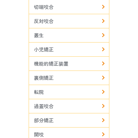
切端咬合
反対咬合
叢生
小児矯正
機能的矯正装置
裏側矯正
転院
過蓋咬合
部分矯正
開咬