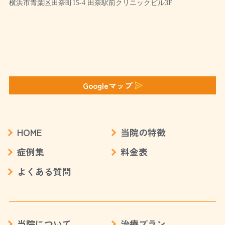
横浜市青葉区田奈町15-4 田奈駅前クリニックビル3F
Googleマップ
HOME
当院の特徴
症例集
料金表
よくある質問
当院について
治療プラン