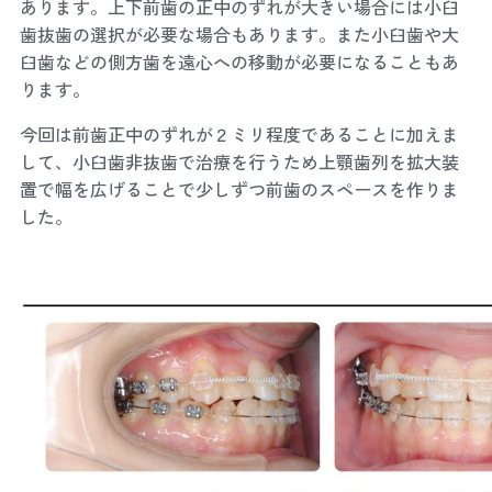
あります。上下前歯の正中のずれが大きい場合には小臼
歯抜歯の選択が必要な場合もあります。また小臼歯や大
臼歯などの側方歯を遠心への移動が必要になることもあ
ります。
今回は前歯正中のずれが２ミリ程度であることに加えま
して、小臼歯非抜歯で治療を行うため上顎歯列を拡大装
置で幅を広げることで少しずつ前歯のスペースを作りま
した。