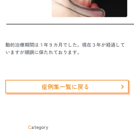
動的治療期間は１年９カ月でした。現在３年が経過して
いますが順調に保たれております。
症例集一覧に戻る
C
ategory