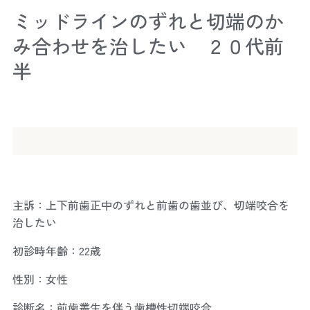
ミッドラインのずれと切端のか
み合わせを治したい ２０代前
半
主訴：上下前歯正中のずれと前歯の歯並び、切端咬合を
治したい
初診時年齢：22歳
性別：女性
診断名：前歯叢生を伴う歯槽性切端咬合