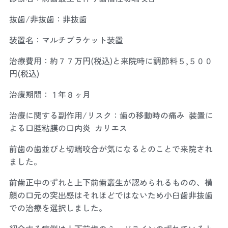
抜歯/非抜歯：非抜歯
装置名：マルチブラケット装置
治療費用：約７７万円(税込)と来院時に調節料５,５００
円(税込)
治療期間：１年８ヶ月
治療に関する副作用/リスク：歯の移動時の痛み 装置に
よる口腔粘膜の口内炎 カリエス
前歯の歯並びと切端咬合が気になるとのことで来院され
ました。
前歯正中のずれと上下前歯叢生が認められるものの、横
顔の口元の突出感はそれほどではないため小臼歯非抜歯
での治療を選択しました。