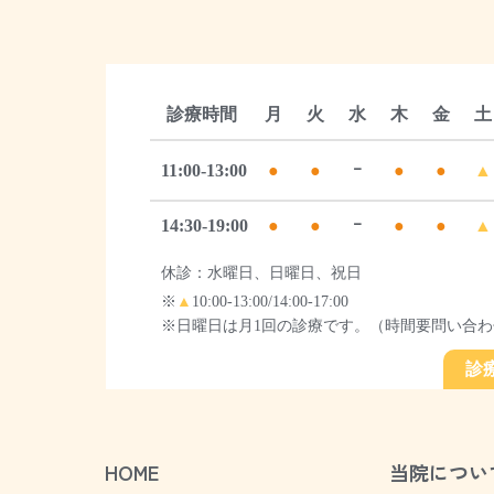
診療時間
月
火
水
木
金
土
11:00-13:00
●
●
ｰ
●
●
▲
14:30-19:00
●
●
ｰ
●
●
▲
休診：水曜日、日曜日、祝日
※
▲
10:00-13:00/14:00-17:00
※日曜日は月1回の診療です。（時間要問い合わ
診
HOME
当院につい