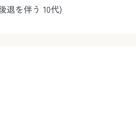
退を伴う 10代)