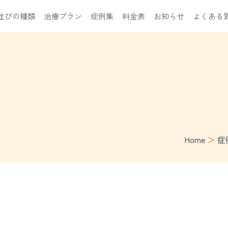
並びの種類
治療プラン
症例集
料金表
お知らせ
よくある
Home
＞
症