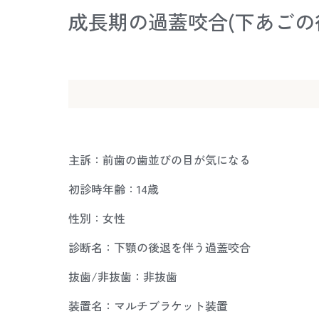
成長期の過蓋咬合(下あごの後
主訴：前歯の歯並びの目が気になる
初診時年齢：14歳
性別：女性
診断名：下顎の後退を伴う過蓋咬合
抜歯/非抜歯：非抜歯
装置名：マルチブラケット装置