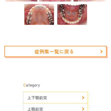
症例集一覧に戻る
C
ategory
上下顎前突
上顎前突