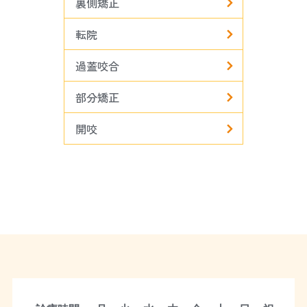
裏側矯正
転院
過蓋咬合
部分矯正
開咬