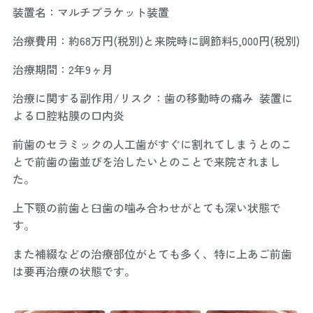
装置名：マルチブラケット装置
治療費用：約68万円(税別)と来院時に調節料5,000円(税別)
治療期間：2年9ヶ月
治療に関する副作用/リスク：歯の移動時の痛み 装置に
よる口腔粘膜の口内炎
前歯のセラミックの人工歯がすぐに割れてしまうとのこ
とで前歯の歯並びを治したいとのことで来院されまし
た。
上下顎の前歯と臼歯の噛み合わせがとても深い状態で
す。
また補綴などの治療部位がとても多く、特に上あご前歯
は要再治療の状態です。