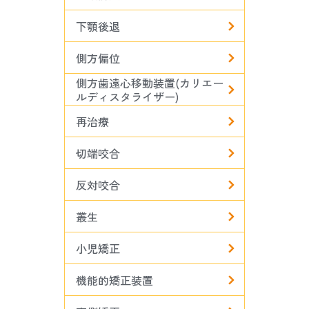
下顎後退
側方偏位
側方歯遠心移動装置(カリエー
ルディスタライザー)
再治療
切端咬合
反対咬合
叢生
小児矯正
機能的矯正装置