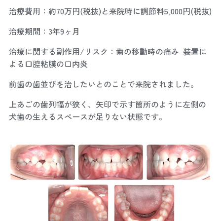
治療費用：約70万円(税抜)と来院時に調節料5,000円(税抜)
治療期間：3年9ヶ月
治療に関する副作用/リスク：歯の移動時の痛み 装置に
よる口腔粘膜の口内炎
前歯の歯並びを治したいとのことで来院されました。
上あごの歯列幅が狭く、矢印で示す箇所のように左側の
犬歯の生えるスペースが足りない状態です。