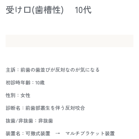
受け口(歯槽性) 10代
主訴：前歯の歯並びが反対なのが気になる
初診時年齢：10歳
性別：女性
診断名：前歯部叢生を伴う反対咬合
抜歯/非抜歯：非抜歯
装置名：可撤式装置 → マルチブラケット装置