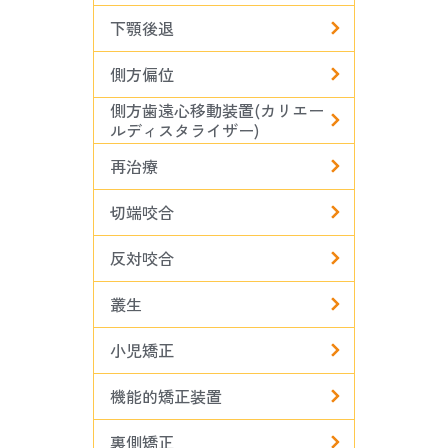
下顎後退
側方偏位
側方歯遠心移動装置(カリエー
ルディスタライザー)
再治療
切端咬合
反対咬合
叢生
小児矯正
機能的矯正装置
裏側矯正