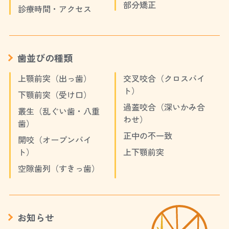
部分矯正
診療時間・アクセス
歯並びの種類
上顎前突（出っ歯）
交叉咬合（クロスバイ
ト）
下顎前突（受け口）
過蓋咬合（深いかみ合
叢生（乱ぐい歯・八重
わせ）
歯）
正中の不一致
開咬（オープンバイ
ト）
上下顎前突
空隙歯列（すきっ歯）
お知らせ