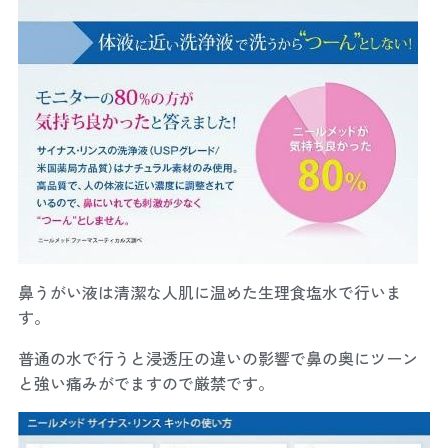
鼻うがい液は清潔な人肌に温めた生理食塩水で行いま
す。
普通の水で行うと浸透圧の違いの影響で鼻の奥にツーン
と強い痛みがでますので厳禁です。