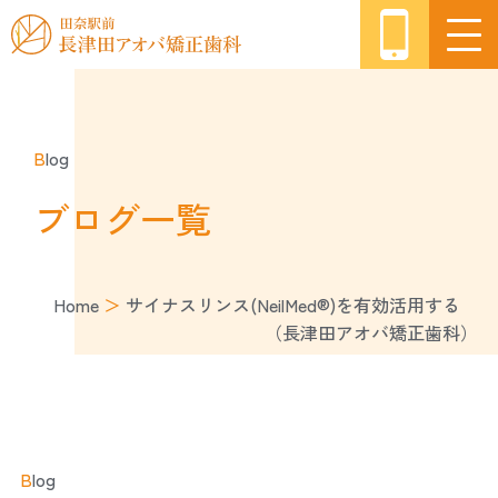
B
log
ブログ一覧
Home
＞
サイナスリンス(NeilMed®)を有効活用する
（長津田アオバ矯正歯科）
B
log