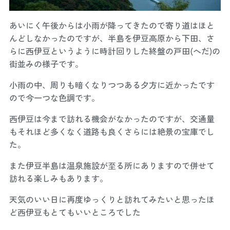
あいにく午後からは小雨が降ってきたので寄り道はほと
んどしなかったのですが、半島を伊豆高原から下田、さ
らに西伊豆というように時計回りした終盤の戸田(へだ)の
街並みの様子です。
小雨の中、周りも暗くなりつつある夕方に近かったです
ので今一つな色調です。
西伊豆は今まで訪れる機会がなかったのですが、交通量
もそれほど多くなく道路も良くさらには絶景の宝庫でし
た。
また伊豆半島は温泉施設が至る所にありますので併せて
訪れる楽しみもあります。
天気のいい日に再度ゆっくりと訪れてみたいと思ったほ
ど西伊豆もとてもいいところでした