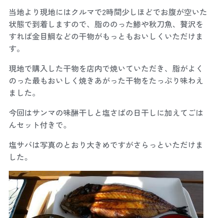
当地より現地にはクルマで2時間少しほどでお腹が空いた
状態で到着しますので、脂ののった鯵や秋刀魚、贅沢を
すれば金目鯛などの干物がもっともおいしくいただけま
す。
現地で購入した干物を店内で焼いていただき、脂がよく
のった最もおいしく焼きあがった干物をたっぷり味わえ
ました。
今回はサンマの味醂干しと塩さばの日干しに加えてごは
んセット付きで。
塩サバは写真のとおり大きめですがさらっといただけま
した。