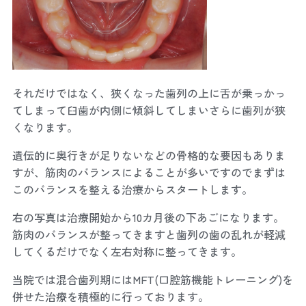
それだけではなく、狭くなった歯列の上に舌が乗っかっ
てしまって臼歯が内側に傾斜してしまいさらに歯列が狭
くなります。
遺伝的に奥行きが足りないなどの骨格的な要因もありま
すが、筋肉のバランスによることが多いですのでまずは
このバランスを整える治療からスタートします。
右の写真は治療開始から10カ月後の下あごになります。
筋肉のバランスが整ってきますと歯列の歯の乱れが軽減
してくるだけでなく左右対称に整ってきます。
当院では混合歯列期にはMFT(口腔筋機能トレーニング)を
併せた治療を積極的に行っております。