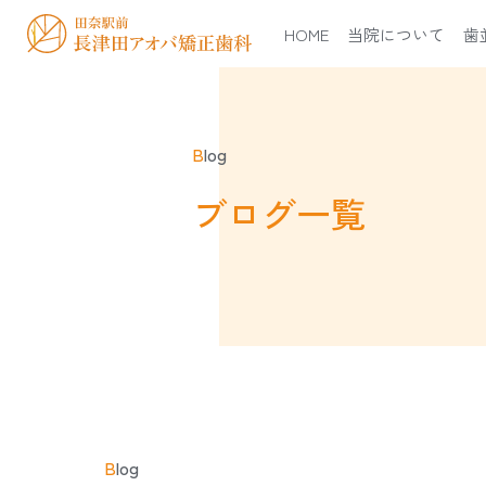
HOME
当院について
歯
B
log
ブログ一覧
B
log