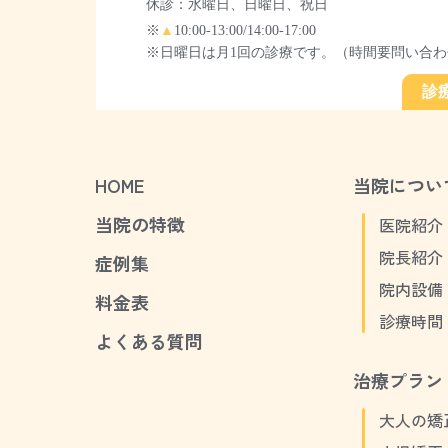
休診：水曜日、日曜日、祝日
※
▲
10:00-13:00/14:00-17:00
※日曜日は月1回の診療です。（時間要問い合わ
診
HOME
当院につい
当院の特徴
医院紹介
院長紹介
症例集
院内設備
料金表
診療時間
よくある質問
治療プラン
大人の矯