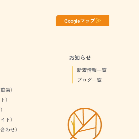
Googleマップ
お知らせ
）
新着情報一覧
）
ブログ一覧
八重歯）
イト）
歯）
バイト）
み合わせ）