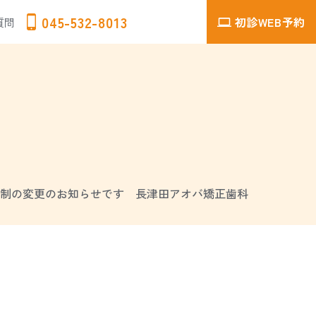
045-532-8013
初診WEB予約
質問
制の変更のお知らせです 長津田アオバ矯正歯科