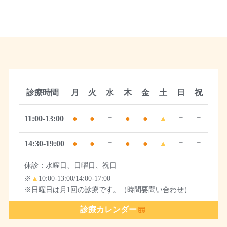
診療時間
月
火
水
木
金
土
日
祝
11:00-13:00
●
●
ｰ
●
●
▲
ｰ
ｰ
14:30-19:00
●
●
ｰ
●
●
▲
ｰ
ｰ
休診：水曜日、日曜日、祝日
※
▲
10:00-13:00/14:00-17:00
※日曜日は月1回の診療です。（時間要問い合わせ）
診療カレンダー