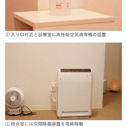
② 入り口付近と診療室に高性能空気清浄機の設置
③ 待合室には空間除菌装置を常時稼働