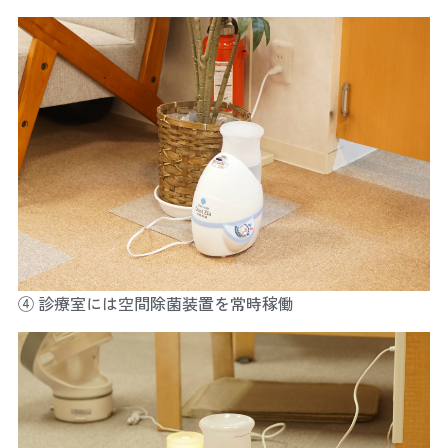
④ 診療室には空間除菌装置を常時稼働