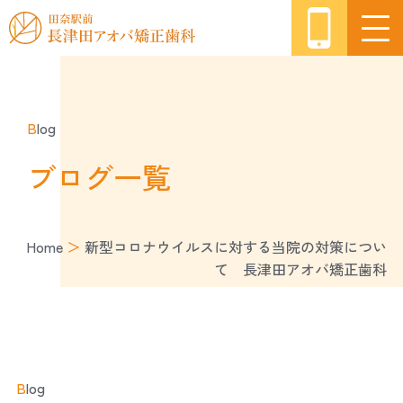
B
log
ブログ一覧
Home
＞
新型コロナウイルスに対する当院の対策につい
て 長津田アオバ矯正歯科
B
log